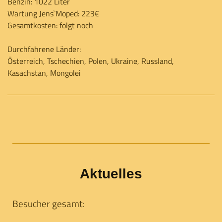
Benzin: 1022 Liter
Wartung Jens`Moped: 223€
Gesamtkosten: folgt noch
Durchfahrene Länder:
Österreich, Tschechien, Polen, Ukraine, Russland,
Kasachstan, Mongolei
Aktuelles
Besucher gesamt: